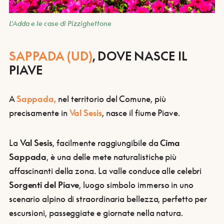
L'Adda e le case di Pizzighettone
SAPPADA (UD)
, DOVE NASCE IL
PIAVE
A
Sappada,
nel territorio del Comune, più
precisamente in
Val Sesis
, nasce il fiume Piave.
La
Val Sesis
, facilmente raggiungibile da
Cima
Sappada
, è una delle mete naturalistiche più
affascinanti della zona. La valle conduce alle celebri
Sorgenti del Piave
, luogo simbolo immerso in uno
scenario alpino di straordinaria bellezza, perfetto per
escursioni, passeggiate e giornate nella natura.