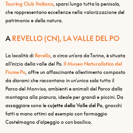
Touring Club Italiano
, sparsi lungo tutta la penisola,
che rappresentano eccellenze nella valorizzazione del
patrimonio e della natura.
A
REVELLO (CN), LA VALLE DEL PO
La località di
Revello
, a circa un’ora da Torino, è situata
all'inizio della valle del Po.
Il Museo Naturalistico del
Fiume Po
, offre un affascinante allestimento composto
da diorami che raccontano in un’unica sala tutto il
Parco del Monviso, ambienti e animali del Parco dalla
montagna alla pianura, ideale per grandi e piccini. Da
assaggiare sono le
cujette della Valle del Po
, gnocchi
fatti a mano ottimi ad esempio con formaggio
Castelmagno d’alpeggio o con basilico.