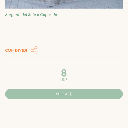
Sorgenti del Sele a Caposele
CONDIVIDI
8
LIKE
MI PIACE