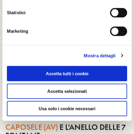
incombono alle spalle di Fara.
Statistici
Marketing
Mostra dettagli
Accetta tutti i cookie
Accetta selezionati
Fiume Verde a Fara San Martino / foto Paolo Cocco
Usa solo i cookie necessari
CAPOSELE (AV)
E L'ANELLO DELLE 7