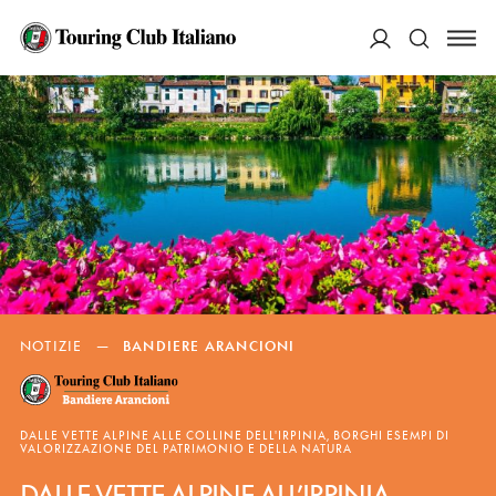
ACCEDI
Cerca
NOTIZIE
—
BANDIERE ARANCIONI
DALLE VETTE ALPINE ALLE COLLINE DELL'IRPINIA, BORGHI ESEMPI DI
VALORIZZAZIONE DEL PATRIMONIO E DELLA NATURA
DALLE VETTE ALPINE ALL’IRPINIA,