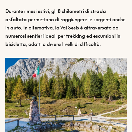
Durante i
mesi estivi
, gli
8 chilometri di strada
asfaltata
permettono di raggiungere le sorgenti anche
in
auto
. In alternativa, la Val Sesis è attraversata da
numerosi sentieri
ideali per
trekking ed escursioni in
bicicletta
, adatti a diversi livelli di difficoltà.