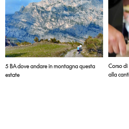
Corso di
5 BA dove andare in montagna questa
alla can
estate