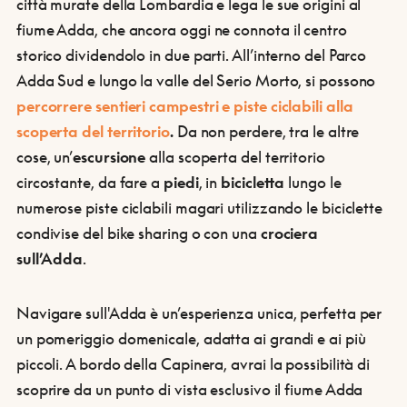
città murate della Lombardia e lega le sue origini al
fiume Adda, che ancora oggi ne connota il centro
storico dividendolo in due parti. All’interno del Parco
Adda Sud e lungo la valle del Serio Morto, si possono
percorrere sentieri campestri e piste ciclabili alla
scoperta del territorio
.
Da non perdere, tra le altre
cose, un’
escursione
alla scoperta del territorio
circostante, da fare a
piedi
, in
bicicletta
lungo le
numerose piste ciclabili magari utilizzando le biciclette
condivise del bike sharing o con una
crociera
sull’Adda
.
Navigare sull'Adda è un’esperienza unica, perfetta per
un pomeriggio domenicale, adatta ai grandi e ai più
piccoli. A bordo della Capinera, avrai la possibilità di
scoprire da un punto di vista esclusivo il fiume Adda