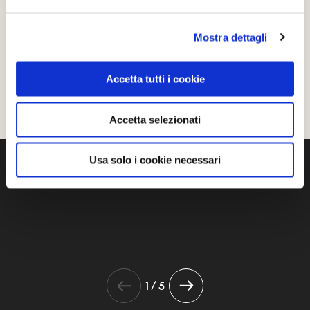
LIKE
MI PIACE
Mostra dettagli
Accetta tutti i cookie
Accetta selezionati
Usa solo i cookie necessari
GALLERIA FOTOGRAFICA
1 / 5