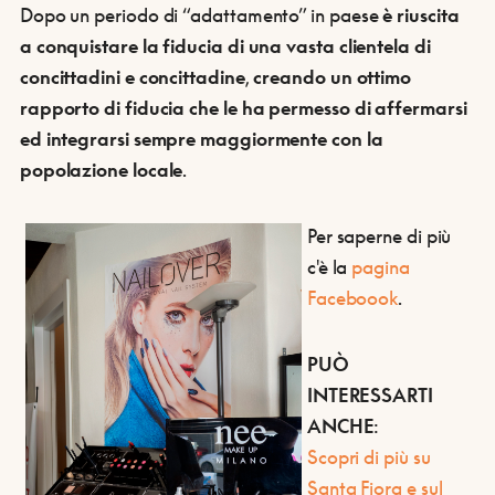
Dopo un periodo di “adattamento” in paese
è riuscita
a conquistare la fiducia di una vasta clientela di
concittadini e concittadine
,
creando un ottimo
rapporto di fiducia
che le ha permesso di affermarsi
ed integrarsi sempre maggiormente con la
popolazione locale
.
Per saperne di più
c'è la
pagina
Faceboook
.
PUÒ
INTERESSARTI
ANCHE
:
Scopri di più su
Santa Fiora e sul