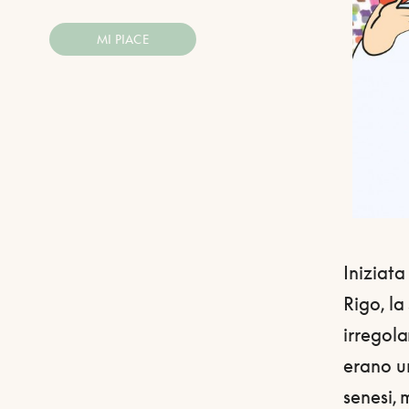
MI PIACE
Iniziata
Rigo, la
irregola
erano un
senesi, 