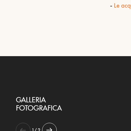
-
Le acq
GALLERIA
FOTOGRAFICA
1 / 2