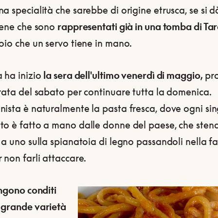
a specialità che sarebbe di origine etrusca, se si d
tiene che sono
rappresentati già in una tomba di Ta
oio che un servo tiene in mano.
 ha inizio
la sera dell'ultimo venerdì di maggio,
pr
rata del sabato per continuare tutta la domenica.
nista è naturalmente la pasta fresca, dove ogni si
to è fatto a mano dalle donne del paese, che sten
 a uno sulla spianatoia di legno passandoli nella fa
 non farli attaccare.
engono conditi
 grande varietà