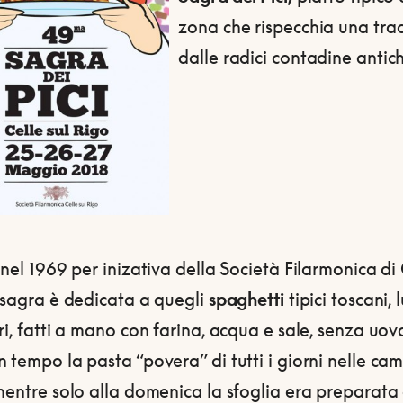
zona che rispecchia una tra
dalle radici contadine antich
 nel 1969 per inizativa della Società Filarmonica di 
 sagra è dedicata a quegli
spaghetti
tipici toscani, 
ri, fatti a mano con farina, acqua e sale, senza uova:
 tempo la pasta “povera” di tutti i giorni nelle c
mentre solo alla domenica la sfoglia era preparata 