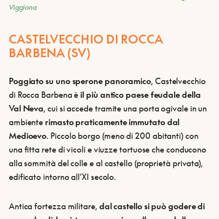
Viggiona
CASTELVECCHIO DI ROCCA
BARBENA (SV)
Poggiato su uno sperone panoramico
, Castelvecchio
di Rocca Barbena è
il più antico paese feudale della
Val Neva
, cui si accede tramite una porta ogivale in un
ambiente
rimasto praticamente immutato dal
Medioevo
. Piccolo borgo (meno di 200 abitanti) con
una fitta rete di vicoli e viuzze tortuose che conducono
alla sommità del colle e al castello (proprietà privata),
edificato intorno all’XI secolo.
Antica fortezza militare,
dal castello si può godere di