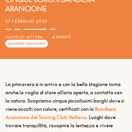
ARANCIONE
27 FEBBRAIO 2025
TEMPO DI LETTURA
-
4 MINUTI
BANDIERE ARANCIONI
La primavera è in arrivo e con la bella stagione torna
anche la voglia di stare all’aria aperta, a contatto con
la natura. Scopriamo cinque piccolissimi borghi dove si
viene accolti con calore, certificati con la
Bandiera
Arancione del Touring Club Italiano
. Luoghi dove
trovare tranquillità, riscoprire la lentezza e vivere