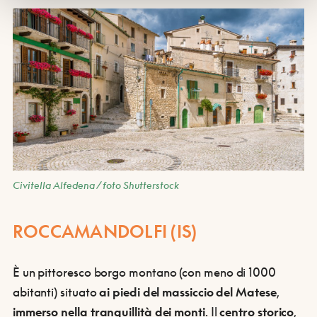
Civitella Alfedena / foto Shutterstock
ROCCAMANDOLFI (IS)
È un pittoresco borgo montano (con meno di 1000
abitanti) situato
ai piedi del massiccio del Matese
,
immerso nella tranquillità dei monti
. Il
centro storico
,