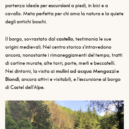
partenza ideale per
escursioni
a piedi, in bici e a
cavallo. Meta perfetta per chi ama la natura e la quiete
degli antichi boschi.
Il borgo, sovrastato dal
castello
, testimonia le sue
origini medievali. Nel centro storico s’intravedono
ancora, nonostante i rimaneggiamenti del tempo, tratti
di cortine murate, alte torri, porte, merli e beccatelli.
Nei dintorni, la visita ai
mulini ad acqua Mengozzi e
Biondi
, ancora attivi e visitabili, e l’escursione al borgo
di Castel dell’Alpe.