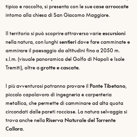
tipico e raccolto, si presenta con le sue
case arroccate
intorno alla chiesa di San Giacomo Maggiore.
Il territorio si può scoprire attraverso varie
escursioni
nella natura, con lunghi
sentieri
dove fare camminate e
ammirare il paesaggio da altitudini fino a 2050 m.
s.l.m. (visuale panoramica del Golfo di Napoli e Isole
Tremiti), oltre a
grotte e cascate
.
I più avventurosi potranno provare il
Ponte Tibetano
,
piccolo capolavoro di ingegneria e carpenteria
metallica, che permette di camminare ad alta quota
circondati dalle pareti rocciose. La natura selvaggia si
trova anche nella
Riserva
Naturale del Torrente
Callora
.