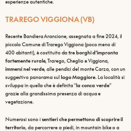
esperienze autentiche.
TRAREGO VIGGIONA
(VB)
Recente Bandiera Arancione, assegnata a fine 2024, il
piccolo Comune di Trarego Viggiona (poco meno di
400 abitanti), è costituito da
tre borghi d’impronta
fortemente rurale
, Trarego, Cheglio e Viggiona,
immersi nel verde
, alle pendici del monte Carza, con un
suggestivo panorama sul
lago Maggiore
. La località si
sviluppa in quella che è definita "
la conca verde
"
grazie alla grandissima presenza di acqua e
vegetazione.
Numerosi sono i
sentieri che permettono di scoprire il
territorio
, da percorrere a piedi, in mountain bike o a