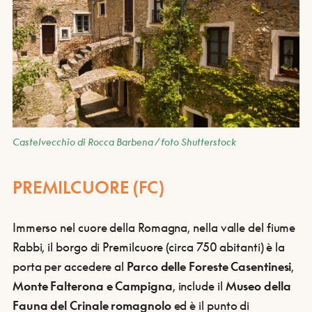
Castelvecchio di Rocca Barbena / foto Shutterstock
PREMILCUORE (FC)
Immerso nel cuore della Romagna, nella valle del fiume
Rabbi, il borgo di Premilcuore (circa 750 abitanti) è la
porta per accedere al
Parco delle Foreste Casentinesi
,
Monte Falterona e Campigna
, include il
Museo della
Fauna del Crinale romagnolo
ed è il punto di