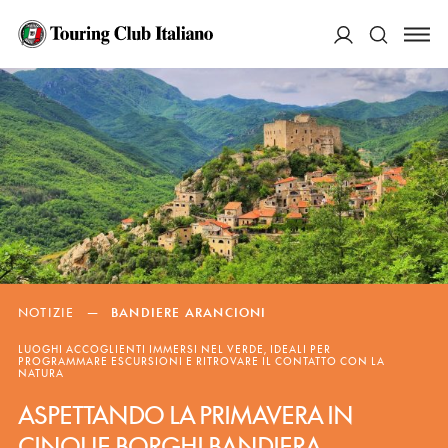
ACCEDI
Cerca
NOTIZIE
—
BANDIERE ARANCIONI
LUOGHI ACCOGLIENTI IMMERSI NEL VERDE, IDEALI PER
PROGRAMMARE ESCURSIONI E RITROVARE IL CONTATTO CON LA
NATURA
ASPETTANDO LA PRIMAVERA IN
CINQUE BORGHI BANDIERA