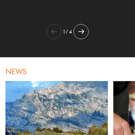
1 / 4
NEWS