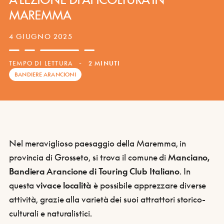
MAREMMA
4 GIUGNO 2025
TEMPO DI LETTURA
-
2 MINUTI
BANDIERE ARANCIONI
Nel meraviglioso paesaggio della Maremma, in
provincia di Grosseto, si trova il comune di
Manciano,
Bandiera Arancione di Touring Club Italiano
. In
questa
vivace località
è possibile apprezzare diverse
attività, grazie alla varietà dei suoi attrattori storico-
culturali e naturalistici.