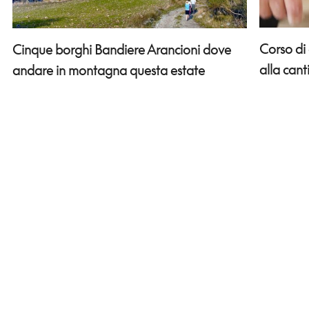
Corso di
Cinque borghi Bandiere Arancioni dove
alla can
andare in montagna questa estate