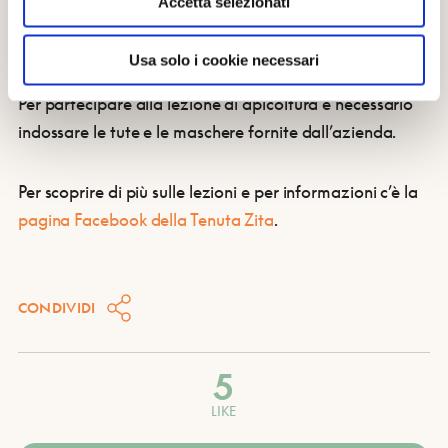
Accetta selezionati
deliziosa degustazione del miele
e di altri prodotti
provenienti dall’azienda Tenuta Zita.
Usa solo i cookie necessari
Per partecipare alla lezione di apicoltura è necessario
indossare le tute e le maschere fornite dall’azienda.
Per scoprire di più sulle lezioni e per informazioni c’è la
pagina Facebook della Tenuta Zita
.
CONDIVIDI
5
LIKE