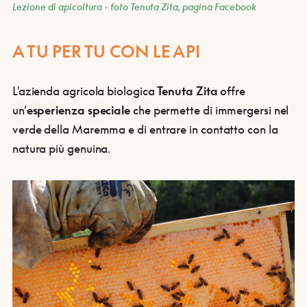
Lezione di apicoltura - foto Tenuta Zita, pagina Facebook
A TU PER TU CON LE API
L'azienda agricola biologica
Tenuta Zita
offre
un’
esperienza speciale
che permette di immergersi nel
verde della Maremma e di entrare in contatto con la
natura più genuina.