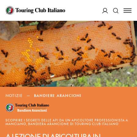
ACCEDI
Cerca
NOTIZIE
—
BANDIERE ARANCIONI
SCOPRIRE I SEGRETI DELLE API DA UN APICOLTORE PROFESSIONISTA A
MANCIANO, BANDIERA ARANCIONE DI TOURING CLUB ITALIANO
A LEZIONE DI APICOLTURA IN