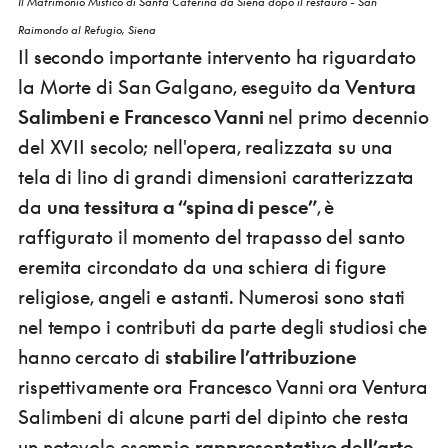
Il Matrimonio Mistico di Santa Caterina da Siena dopo il restauro - San
Raimondo al Refugio, Siena
Il secondo importante intervento ha riguardato
la Morte di San Galgano, eseguito da
Ventura
Salimbeni e Francesco Vanni
nel primo decennio
del XVII secolo; nell'opera, realizzata su una
tela di lino di grandi dimensioni caratterizzata
da
una tessitura a “spina di pesce”
, è
raffigurato il momento del trapasso del santo
eremita circondato da una schiera di figure
religiose, angeli e astanti. Numerosi sono stati
nel tempo i contributi da parte degli studiosi che
hanno cercato di
stabilire l’attribuzione
rispettivamente ora Francesco Vanni ora Ventura
Salimbeni di alcune parti del dipinto che resta
un notevole esempio
rappresentativo dell’arte