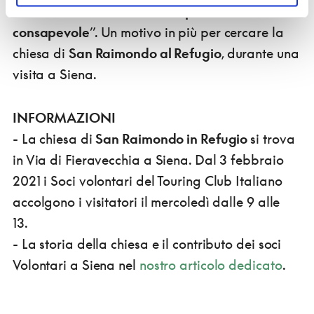
obiettivo comune,
un turismo più
consapevole
”. Un motivo in più per cercare la
chiesa di
San Raimondo al Refugio
, durante una
visita a Siena.
INFORMAZIONI
- La chiesa di
San Raimondo in Refugio
si trova
in Via di Fieravecchia a Siena. Dal 3 febbraio
2021 i Soci volontari del Touring Club Italiano
accolgono i visitatori il mercoledì dalle 9 alle
13.
- La storia della chiesa e il contributo dei soci
Volontari a Siena nel
nostro articolo dedicato
.