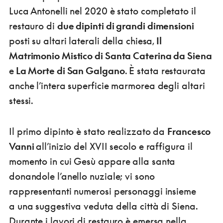
Luca Antonelli nel 2020 è stato completato il
restauro di
due dipinti di grandi dimensioni
posti su altari laterali della chiesa,
Il
Matrimonio Mistico di Santa Caterina da Siena
e
La Morte di San Galgano
. È stata restaurata
anche l’intera superficie marmorea degli altari
stessi.
Il primo dipinto è stato realizzato da
Francesco
Vanni
all’inizio del XVII secolo e raffigura il
momento in cui Gesù appare alla santa
donandole l’anello nuziale; vi sono
rappresentanti numerosi personaggi insieme
a una suggestiva veduta della città di Siena.
Durante i lavori di restauro è emersa nella