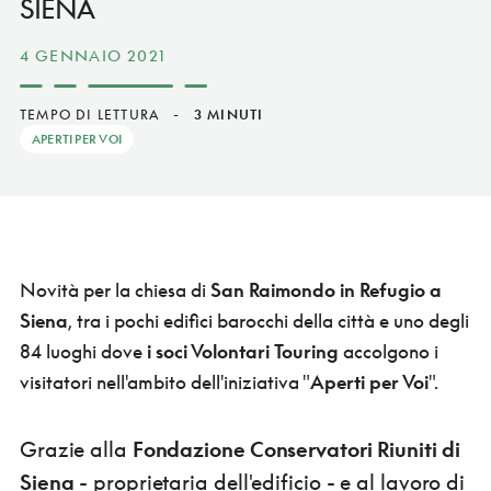
SIENA
4 GENNAIO 2021
TEMPO DI LETTURA
-
3 MINUTI
APERTI PER VOI
Novità per la chiesa di
San Raimondo in Refugio a
Siena
, tra i pochi edifici barocchi della città e uno degli
84 luoghi dove
i soci Volontari Touring
accolgono i
visitatori nell'ambito dell'iniziativa "
Aperti per Voi
".
Grazie alla
Fondazione Conservatori Riuniti di
Siena
- proprietaria dell'edificio - e al lavoro di