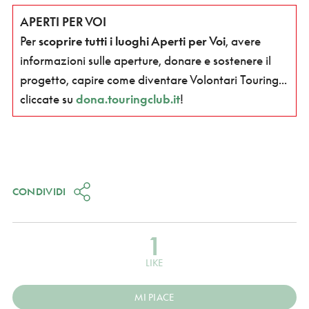
APERTI PER VOI
Per
scoprire tutti i luoghi Aperti per Voi
, avere
informazioni sulle aperture, donare e sostenere il
progetto, capire come diventare Volontari
Touring...
cliccate su
dona.touringclub.it
!
CONDIVIDI
1
LIKE
MI PIACE