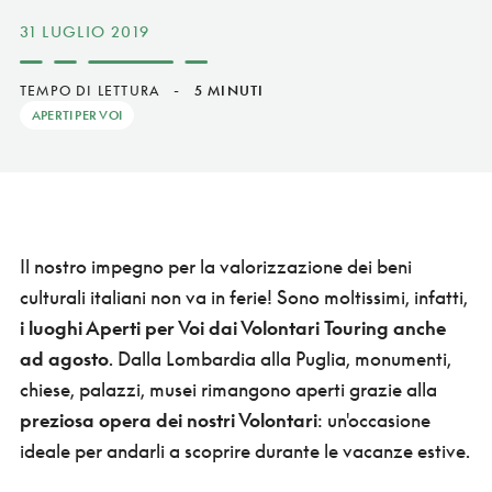
31 LUGLIO 2019
TEMPO DI LETTURA
-
5 MINUTI
APERTI PER VOI
Il nostro impegno per la valorizzazione dei beni
culturali italiani non va in ferie! Sono moltissimi, infatti,
i luoghi Aperti per Voi dai Volontari Touring anche
ad agosto
. Dalla Lombardia alla Puglia, monumenti,
chiese, palazzi, musei rimangono aperti grazie alla
preziosa opera dei nostri Volontari
: un'occasione
ideale per andarli a scoprire durante le vacanze estive.