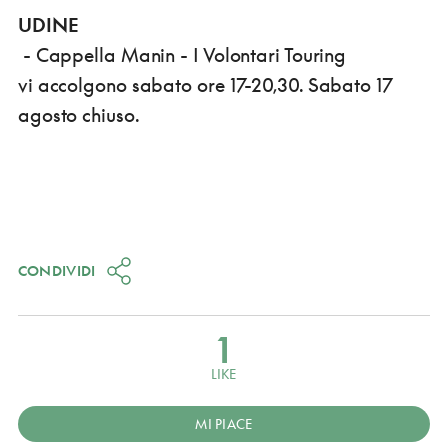
UDINE
- Cappella Manin - I Volontari Touring
vi accolgono sabato ore 17-20,30. Sabato 17
agosto chiuso.
CONDIVIDI
1
LIKE
MI PIACE