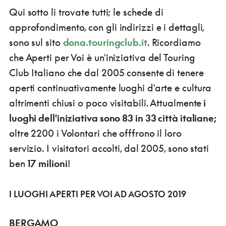
Qui sotto li trovate tutti; le schede di
approfondimento, con gli indirizzi e i dettagli,
sono sul sito
dona.touringclub.it
. Ricordiamo
che Aperti per Voi è un'iniziativa del Touring
Club Italiano che dal 2005 consente di tenere
aperti continuativamente luoghi d'arte e cultura
altrimenti chiusi o poco visitabili. Attualmente
i
luoghi dell'iniziativa sono 83 in 33 città italiane;
oltre 2200 i Volontari che offfrono il loro
servizio. I visitatori accolti, dal 2005, sono stati
ben
17 milioni
!
I LUOGHI APERTI PER VOI AD AGOSTO 2019
BERGAMO