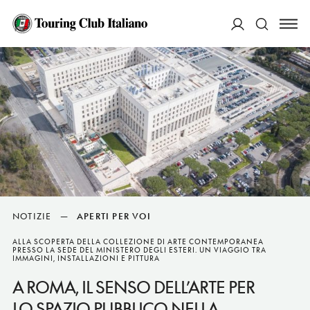
ACCEDI
Cerca
NOTIZIE
—
APERTI PER VOI
ALLA SCOPERTA DELLA COLLEZIONE DI ARTE CONTEMPORANEA
PRESSO LA SEDE DEL MINISTERO DEGLI ESTERI. UN VIAGGIO TRA
IMMAGINI, INSTALLAZIONI E PITTURA
A ROMA, IL SENSO DELL’ARTE PER
LO SPAZIO PUBBLICO NELLA