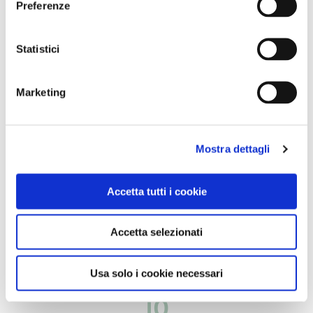
Preferenze
Statistici
Marketing
Mostra dettagli
L'opera Continuous City #11 di Paolo Cavinato esposta in
Collezione Farnesina
Accetta tutti i cookie
Accetta selezionati
CONDIVIDI
Usa solo i cookie necessari
10