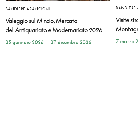
BANDIERE
BANDIERE ARANCIONI
Visite st
Valeggio sul Mincio, Mercato
Montag
dell'Antiquariato e Modernariato 2026
7 marzo 
25 gennaio 2026 — 27 dicembre 2026