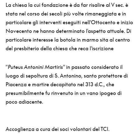
La chiesa la cui fondazione è da far risalire al V sec. è
stata nel corso dei secoli più volte rimaneggiata e in
particolare gli interventi eseguiti nell'Ottocento e inizio
Novecento ne hanno determinato l'aspetto attuale. Di
particolare interesse la botola in marmo sita al centro
del presbiterio della chiesa che reca l'iscrizione
"
Puteus Antonini Martiris
" in passato considerato il
luogo di sepoltura di S. Antonino, santo protettore di
Piacenza e martire decapitato nel 313 d.C., che
presumibilmente fu rinvenuto in un vano ipogeo di
poco adiacente.
Accoglienza a cura dei soci volontari del TCI.