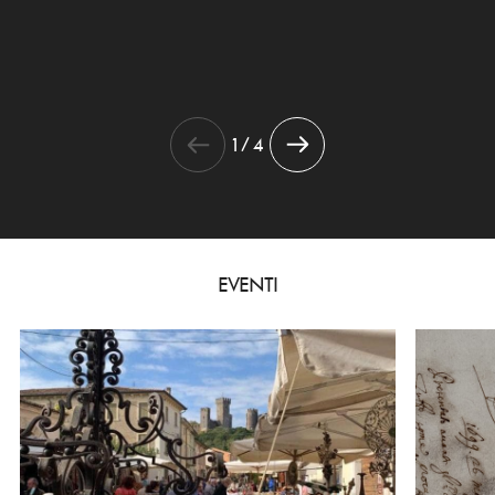
1 / 4
EVENTI