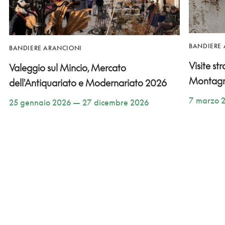
BANDIERE
BANDIERE ARANCIONI
Visite st
Valeggio sul Mincio, Mercato
Montag
dell'Antiquariato e Modernariato 2026
7 marzo 
25 gennaio 2026 — 27 dicembre 2026