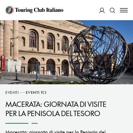
ACCEDI
Cerca
EVENTI
EVENTI TCI
MACERATA: GIORNATA DI VISITE
PER LA PENISOLA DEL TESORO
Macerata: giornata di visite per la Penisola del