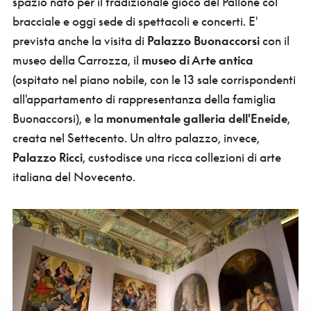
spazio nato per il tradizionale gioco del Pallone col
bracciale e oggi sede di spettacoli e concerti. E'
prevista anche la visita di
Palazzo Buonaccorsi
con il
museo della Carrozza, il
museo di Arte antica
(ospitato nel piano nobile, con le 13 sale corrispondenti
all'appartamento di rappresentanza della famiglia
Buonaccorsi), e la
monumentale galleria dell'Eneide
,
creata nel Settecento. Un altro palazzo, invece,
Palazzo Ricci
, custodisce una ricca collezioni di arte
italiana del Novecento.