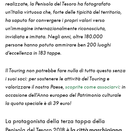
realizzate, la Penisola del Tesoro ha fotografato
un’Italia virtuosa
che, forte delle tipicità del territorio,
ha saputo far convergere i propri valori verso
un’immagine internazionalmente riconosciuta,
invidiata e imitata. Negli anni,
oltre 180.000
persone hanno potuto ammirare ben 200 luoghi
d’eccellenza in 183 tappe
.
Il Touring non potrebbe fare nulla di tutto questo senza
i suoi soci: per sostenere le attività del Touring e
valorizzare il nostro Paese,
scoprite come associarvi
: in
occasione dell'Anno europeo del Patrimonio culturale
la quota speciale è di 39 euro!
La protagonista della terza tappa della
Penisola del Tesoro 2018 è
la città marchigiana