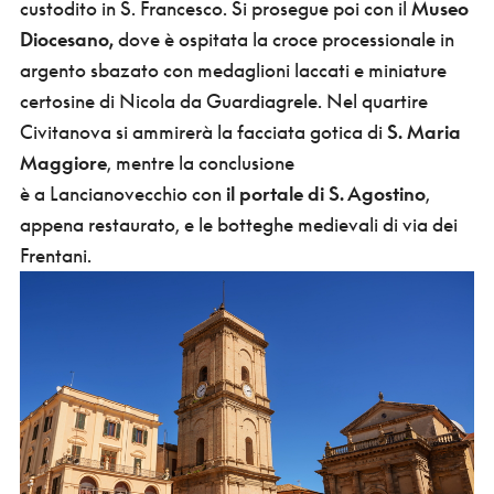
custodito in S. Francesco. Si prosegue poi con il
Museo
Diocesano,
dove è ospitata la croce processionale in
argento sbazato con medaglioni laccati e miniature
certosine di Nicola da Guardiagrele. Nel quartire
Civitanova si ammirerà la facciata gotica di
S. Maria
Maggiore
, mentre la conclusione
è a Lancianovecchio con
il portale di S. Agostino
,
appena restaurato, e le botteghe medievali di via dei
Frentani.