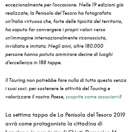
eccezionalmente per l'occasione. Nelle 19 edizioni già
realizzate, la Penisola del Tesoro ha fotografato
un’Italia virtuosa
che, forte delle tipicità del territorio,
ha saputo far convergere i propri valori verso
un’immagine internazionalmente riconosciuta,
invidiata e imitata. Negli anni,
oltre 180.000
persone hanno potuto ammirare decine di luoghi
d’eccellenza in 188 tappe
.
Il Touring non potrebbe fare nulla di tutto questo senza
i suoi soci: per sostenere le attività del Touring e
valorizzare il nostro Paese,
scoprite come associarvi
!
La settima tappa de La Penisola del Tesoro 2019
avrà come protagonista la cittadina di