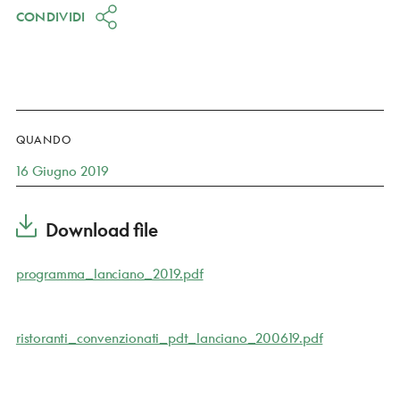
CONDIVIDI
QUANDO
16 Giugno 2019
Download file
programma_lanciano_2019.pdf
ristoranti_convenzionati_pdt_lanciano_200619.pdf