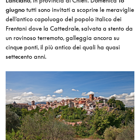
Lanciano
, in provincia di Chieti. Domenica
16
giugno
tutti sono invitati a scoprire le meraviglie
dell'antico capoluogo del popolo italico dei
Frentani dove la Cattedrale, salvata a stento da
un rovinoso terremoto, galleggia ancora su
cinque ponti, il più antico dei quali ha quasi
settecento anni.