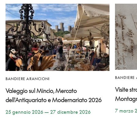
BANDIERE
BANDIERE ARANCIONI
Visite st
Valeggio sul Mincio, Mercato
Montag
dell'Antiquariato e Modernariato 2026
7 marzo 
25 gennaio 2026 — 27 dicembre 2026