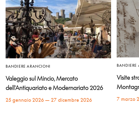
BANDIERE
BANDIERE ARANCIONI
Visite st
Valeggio sul Mincio, Mercato
Montag
dell'Antiquariato e Modernariato 2026
7 marzo 
25 gennaio 2026 — 27 dicembre 2026