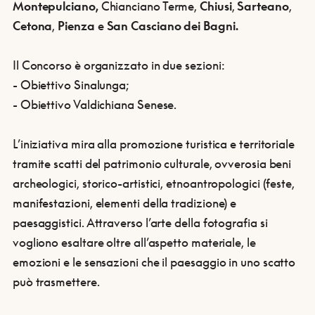
Montepulciano,
Chianciano Terme,
Chiusi
,
Sarteano
,
Cetona
,
Pienza
e
San Casciano dei Bagni.
Il Concorso è organizzato in due sezioni:
- Obiettivo Sinalunga;
- Obiettivo Valdichiana Senese.
L’iniziativa mira alla promozione turistica e territoriale
tramite scatti del patrimonio culturale, ovverosia beni
archeologici, storico-artistici, etnoantropologici (feste,
manifestazioni, elementi della tradizione) e
paesaggistici. Attraverso l’arte della fotografia si
vogliono esaltare oltre all’aspetto materiale, le
emozioni e le sensazioni che il paesaggio in uno scatto
può trasmettere.