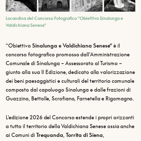
Locandina del Concorso Fotografico "Obiettivo Sinalunga e
Valdichiana Senese"
“Obiettivo
Sinalunga
e
Valdichiana Senese”
è il
concorso fotografico promosso dall’Amministrazione
Comunale di Sinalunga – Assessorato al Turismo –
giunto alla sua II Edizione, dedicato alla valorizzazione
dei beni paesaggistici e culturali del territorio comunale
composto dal capoluogo Sinalunga e dalle frazioni di
Guazzino, Bettolle, Scrofiano, Farnetella e Rigomagno.
L'edizione 2026 del Concorso estende i propri orizzonti
a tutto il territorio della Valdichiana Senese ossia anche
ai Comuni di
Trequanda
,
Torrita di Siena
,