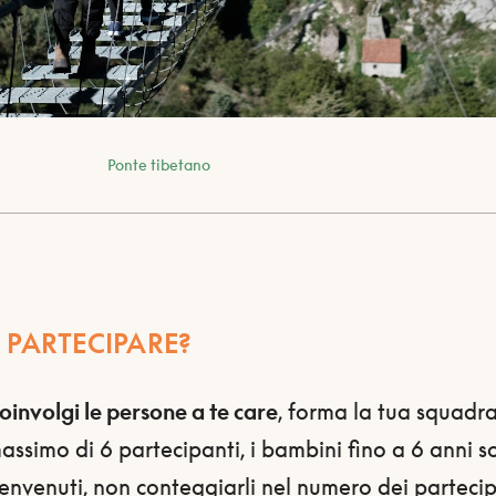
Ponte tibetano
 PARTECIPARE?
oinvolgi le persone a te care
, forma la tua squadra
assimo di 6 partecipanti, i bambini fino a 6 anni s
envenuti, non conteggiarli nel numero dei parteci