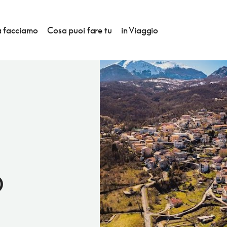
 facciamo
Cosa puoi fare tu
in Viaggio
O