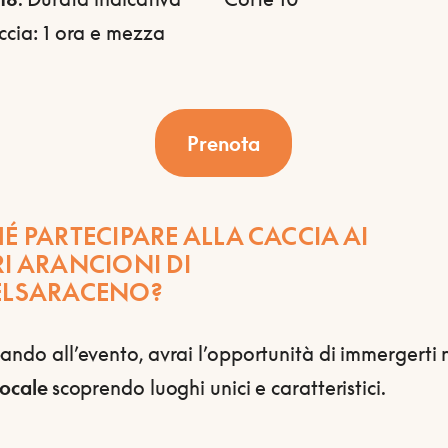
ccia: 1 ora e mezza
Prenota
É PARTECIPARE ALLA CACCIA AI
I ARANCIONI DI
ELSARACENO?
ando all’evento, avrai l’opportunità di immergerti 
locale
scoprendo luoghi unici e caratteristici.