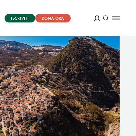
ISCRIVITI
DONA ORA
Cerca
ACCEDI