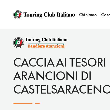
Chi siamo
Cosa
EVENTI
CACCIA AI TESORI ARANCIONI
CACCIA AI TESORI
ARANCIONI DI
CASTELSARACEN