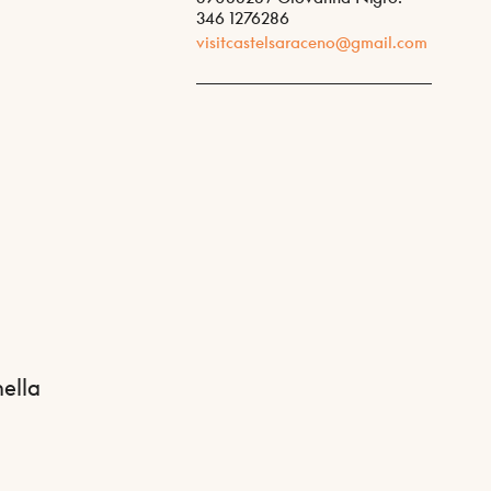
346 1276286
visitcastelsaraceno@gmail.com
nella