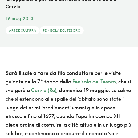
Cervia
19 mag 2013
ARTE E CULTURA
PENISOLA DEL TESORO
Sarà il sale a fare da filo conduttore
per le visite
guidate della 7^ tappa della
Penisola del Tesoro
, che si
svolgerà a
Cervia (Ra)
,
domenica 19 maggio
. Le saline
che si estendono alle spalle dell’abitato sono state il
luogo dei primi insediamenti umani già in epoca
etrusca e fino al 1697, quando Papa Innocenzo XII
diede ordine di costruire la città attuale in un luogo più
salubre, e continuano a produrre il rinomato ‘sale