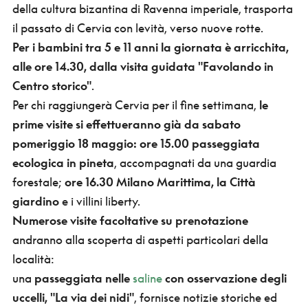
della cultura bizantina di Ravenna imperiale, trasporta
il passato di Cervia con levità, verso nuove rotte.
Per i bambini tra 5 e 11 anni la giornata è arricchita,
alle ore 14.30, dalla visita guidata "Favolando in
Centro storico"
.
Per chi raggiungerà Cervia per il fine settimana,
le
prime visite si effettueranno già da sabato
pomeriggio 18 maggio: ore 15.00 passeggiata
ecologica in pineta
, accompagnati da una guardia
forestale;
ore 16.30 Milano Marittima, la Città
giardino
e i villini liberty.
Numerose visite facoltative
su prenotazione
andranno alla scoperta di aspetti particolari della
località:
una
passeggiata nelle
saline
con osservazione degli
uccelli, "La via dei nidi"
, fornisce notizie storiche ed