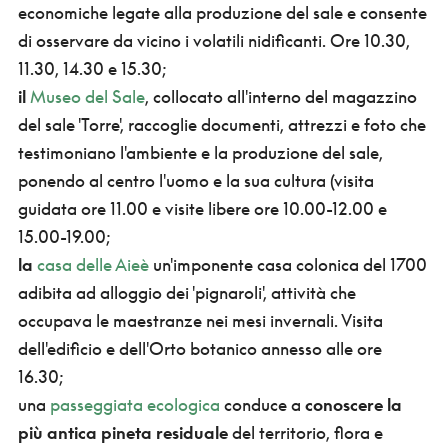
economiche legate alla produzione del sale e consente
di osservare da vicino i volatili nidificanti. Ore 10.30,
11.30, 14.30 e 15.30;
il
Museo del Sale
, collocato all'interno del magazzino
del sale 'Torre', raccoglie documenti, attrezzi e foto che
testimoniano l'ambiente e la produzione del sale,
ponendo al centro l'uomo e la sua cultura (visita
guidata ore 11.00 e visite libere ore 10.00-12.00 e
15.00-19.00;
la
casa delle Aieè
un'imponente casa colonica del 1700
adibita ad alloggio dei 'pignaroli', attività che
occupava le maestranze nei mesi invernali. Visita
dell'edificio e dell'Orto botanico annesso alle ore
16.30;
una
passeggiata ecologica
conduce a
conoscere la
più antica pineta residuale
del territorio, flora e