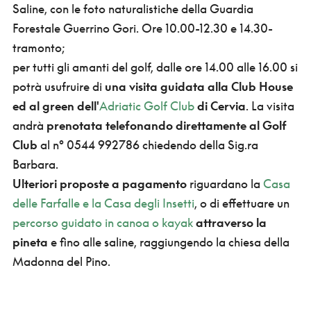
Saline, con le foto naturalistiche della Guardia
Forestale Guerrino Gori. Ore 10.00-12.30 e 14.30-
tramonto;
per tutti gli amanti del golf, dalle ore 14.00 alle 16.00 si
potrà usufruire di
una visita guidata alla Club House
ed al green dell'
Adriatic Golf Club
di Cervia
. La visita
andrà
prenotata telefonando direttamente al Golf
Club
al n° 0544 992786 chiedendo della Sig.ra
Barbara.
Ulteriori proposte a pagamento
riguardano la
Casa
delle Farfalle e la Casa degli Insetti
, o di effettuare un
percorso guidato in canoa o kayak
attraverso la
pineta
e fino alle saline, raggiungendo la chiesa della
Madonna del Pino.