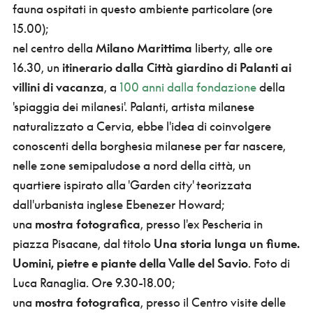
fauna ospitati in questo ambiente particolare (ore
15.00);
nel centro della
Milano Marittima
liberty, alle ore
16.30, un
itinerario dalla Città giardino di Palanti ai
villini di vacanza
, a
100 anni dalla fondazione
della
'spiaggia dei milanesi'. Palanti, artista milanese
naturalizzato a Cervia, ebbe l'idea di coinvolgere
conoscenti della borghesia milanese per far nascere,
nelle zone semipaludose a nord della città, un
quartiere ispirato alla 'Garden city' teorizzata
dall'urbanista inglese Ebenezer Howard;
una
mostra fotografica
, presso l'ex Pescheria in
piazza Pisacane, dal titolo
Una storia lunga un fiume.
Uomini, pietre e piante della Valle del Savio
. Foto di
Luca Ranaglia. Ore 9.30-18.00;
una
mostra fotografica
, presso il Centro visite delle