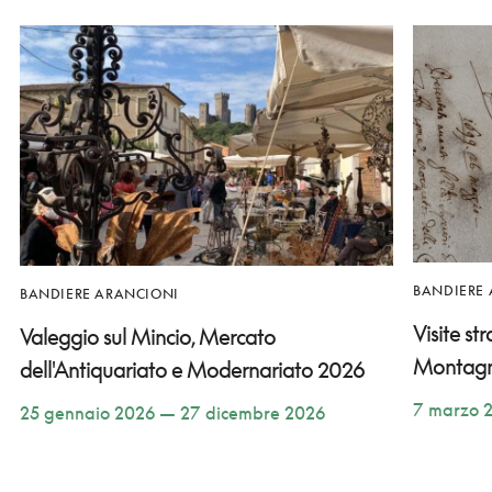
BANDIERE
BANDIERE ARANCIONI
Visite st
Valeggio sul Mincio, Mercato
Montag
dell'Antiquariato e Modernariato 2026
7 marzo 
25 gennaio 2026 — 27 dicembre 2026