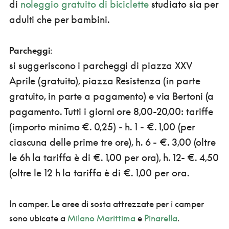
di
noleggio gratuito di biciclette
studiato sia per
adulti che per bambini.
Parcheggi
:
si suggeriscono i parcheggi di piazza XXV
Aprile (gratuito), piazza Resistenza (in parte
gratuito, in parte a pagamento) e via Bertoni (a
pagamento. Tutti i giorni ore 8,00-20,00: tariffe
(importo minimo €. 0,25) - h. 1 - €. 1,00 (per
ciascuna delle prime tre ore), h. 6 - €. 3,00 (oltre
le 6h la tariffa è di €. 1,00 per ora), h. 12- €. 4,50
(oltre le 12 h la tariffa è di €. 1,00 per ora.
In camper. Le aree di sosta attrezzate per i camper
sono ubicate a
Milano Marittima
e
Pinarella
.