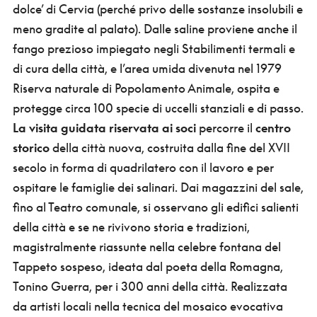
dolce’ di Cervia (perché privo delle sostanze insolubili e
meno gradite al palato). Dalle saline proviene anche il
fango prezioso impiegato negli Stabilimenti termali e
di cura della città, e l’area umida divenuta nel 1979
Riserva naturale di Popolamento Animale, ospita e
protegge circa 100 specie di uccelli stanziali e di passo.
La visita guidata riservata ai soci
percorre il
centro
storico
della città nuova, costruita dalla fine del XVII
secolo in forma di quadrilatero con il lavoro e per
ospitare le famiglie dei salinari. Dai magazzini del sale,
fino al Teatro comunale, si osservano gli edifici salienti
della città e se ne rivivono storia e tradizioni,
magistralmente riassunte nella celebre fontana del
Tappeto sospeso, ideata dal poeta della Romagna,
Tonino Guerra, per i 300 anni della città. Realizzata
da artisti locali nella tecnica del mosaico evocativa