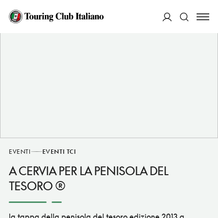
ACCEDI
Cerca
EVENTI
EVENTI TCI
A CERVIA PER LA PENISOLA DEL
TESORO ®
la tappa della penisola del tesoro edizione 2013 a