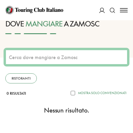
HOME
DESTINAZIONI
ZAMOSC
MANGIARE
ACCEDI
DOVE
MANGIARE
A ZAMOSC
Cerca
RISTORANTI
0 RISULTATI
MOSTRA SOLO CONVENZIONATI
Nessun risultato.