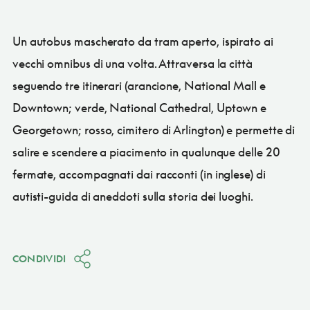
Un autobus mascherato da tram aperto, ispirato ai
vecchi omnibus di una volta. Attraversa la città
seguendo tre itinerari (arancione, National Mall e
Downtown; verde, National Cathedral, Uptown e
Georgetown; rosso, cimitero di Arlington) e permette di
salire e scendere a piacimento in qualunque delle 20
fermate, accompagnati dai racconti (in inglese) di
autisti-guida di aneddoti sulla storia dei luoghi.
CONDIVIDI