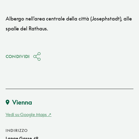
Albergo nell'area centrale della città (Josephstadt), alle
spalle del Rathaus.
CONDIVIDI
Vienna
Vedi su Google Maps
INDIRIZZO
Lange Gasse 49