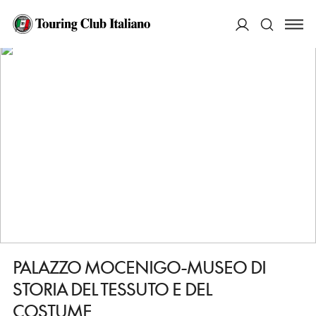
HOME
DESTINAZIONI
VENEZIA
VEDERE
PALAZZO MOCENIGO-MUSEO DI STORIA DEL TESSUTO E DEL COSTUME
ACCEDI
Cerca
PALAZZO MOCENIGO-MUSEO DI
STORIA DEL TESSUTO E DEL
COSTUME