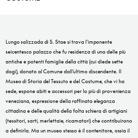
Lungo salizzada di S. Stae si trova l’imponente
seicentesco palazzo che fu residenza di una delle più
antiche e potenti famiglie della città (cui diede sette
dogi), donato al Comune dall’ultimo discendente. Il
Museo di Storia del Tessuto e del Costume, che vi ha
sede, espone abiti e accessori per lo più di provenienza
veneziana, espressione della raffinata eleganza
cittadina e delle qualità della folta schiera di artigiani
(tessitori, sarti, merlettaie, ricamatori) che contribuirono
a definirla. Ma un museo stesso è il contenitore, ossia il