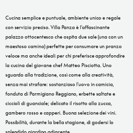
Cucina semplice e puntuale, ambiente unico e regale
con servizio preciso. Villa Panza è l’affascinante
palazzo ottocentesco che ospita due sale (una con un
maestoso camino) perfette per consumare un pranzo
veloce ma anche ideali per chi preferisce approfondire
la cucina del giovane chef Matteo Pisciotta. Uno
sguardo alla tradizione, così come alla creatività,
senza mai strafare: sostanzioso l'uovo in camicia,
fonduta di Parmigiano Reggiano, erbette saltate e
ciccioli di guanciale; delicato il risotto alla zucca,
gambero rosso e capperi. Buona selezione dei vini.
Possibilità, durante la bella stagione, di godersi lo
splendido giardino adiacente