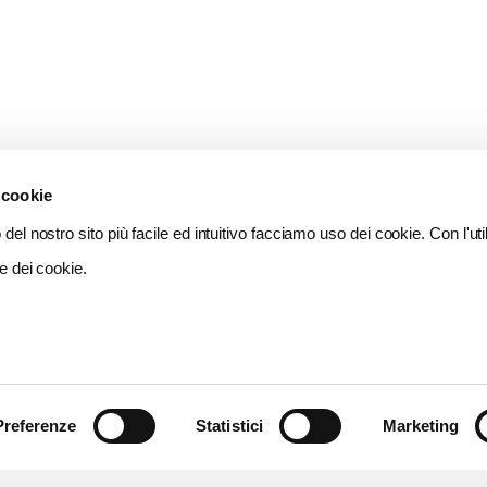
 cookie
del nostro sito più facile ed intuitivo facciamo uso dei cookie. Con l'util
e dei cookie.
Preferenze
Statistici
Marketing