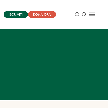
ISCRIVITI
DONA ORA
Cerca
ACCEDI