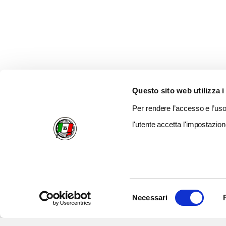
Questo sito web utilizza i
Per rendere l’accesso e l’uso 
l'utente accetta l'impostazion
Selezione
Necessari
del
consenso