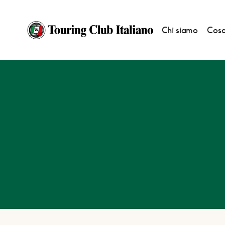
Chi siamo
Cosa
HOME
DESTINAZIONI
VARESE