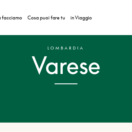
 facciamo
Cosa puoi fare tu
in Viaggio
LOMBARDIA
Varese