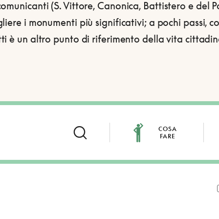
omunicanti (S. Vittore, Canonica, Battistero e del 
liere i monumenti più significativi; a pochi passi, c
i è un altro punto di riferimento della vita cittadin
COSA
FARE