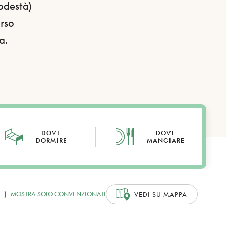
Podestà)
orso
a.
DOVE
DOVE
DORMIRE
MANGIARE
MOSTRA SOLO CONVENZIONATI
VEDI SU MAPPA