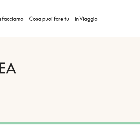
 facciamo
Cosa puoi fare tu
in Viaggio
EA