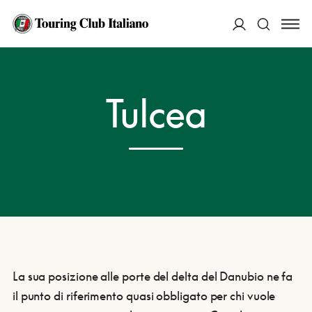
ACCEDI
HOME
DESTINAZIONI
TULCEA
Tulcea
Cerca
La sua posizione alle porte del delta del Danubio ne fa
il punto di riferimento quasi obbligato per chi vuole