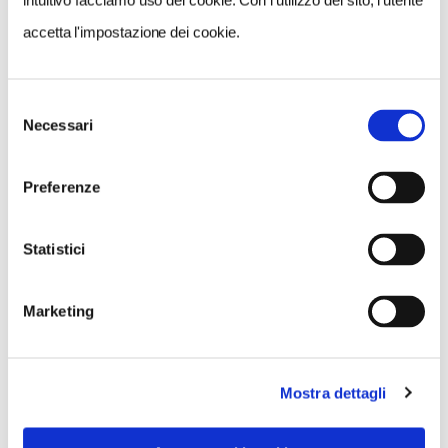
intuitivo facciamo uso dei cookie. Con l'utilizzo del sito, l'utente
accetta l'impostazione dei cookie.
Selezione
Necessari
del
consenso
Preferenze
Statistici
Marketing
Mostra dettagli
VEDI SU
MAPPA