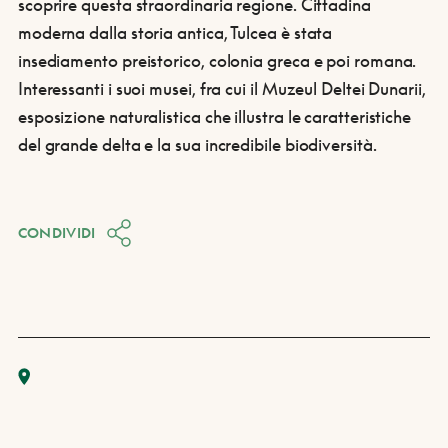
scoprire questa straordinaria regione. Cittadina
moderna dalla storia antica, Tulcea è stata
insediamento preistorico, colonia greca e poi romana.
Interessanti i suoi musei, fra cui il Muzeul Deltei Dunarii,
esposizione naturalistica che illustra le caratteristiche
del grande delta e la sua incredibile biodiversità.
CONDIVIDI