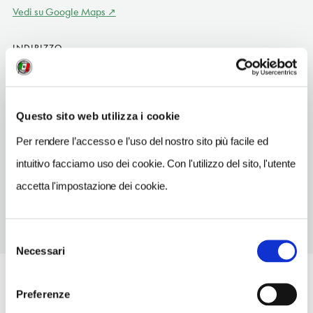
Vedi su Google Maps
INDIRIZZO
ad Altafulla, carrer Sant Martí 5
Tarragona ES
TELEFONO
Questo sito web utilizza i cookie
977650077
Per rendere l’accesso e l’uso del nostro sito più facile ed
TIPO DI CUCINA
intuitivo facciamo uso dei cookie. Con l'utilizzo del sito, l'utente
mediterranea rivisitata
accetta l'impostazione dei cookie.
Selezione
Necessari
del
consenso
Preferenze