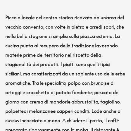
Piccolo locale nel centro storico ricavato da un'area del
vecchio convento, con volte in pietra e arredi sobri, che
nella bella stagione si amplia sulla piazza esterna. La
cucina punta al recupero della tradizione lavorando
materie prime del territorio nel rispetto della
stagionalità dei prodotti. I piatti sono quelli tipici
siciliani, ma caratterizzati da un sapiente uso delle erbe
aromatiche. Tra le specialità, polpo con brunoise di
ortaggi e crocchetta di patata fondente; pescato del
giorno con crema di mandorle abbrustolita, fagiolino,
polpettedi melanzanee capperi canditi. Lode anche al
cuscus incocciato a mano. A chiudere il pasto, il caffè
preparato rigorosamente con la moka. Il ristorante è