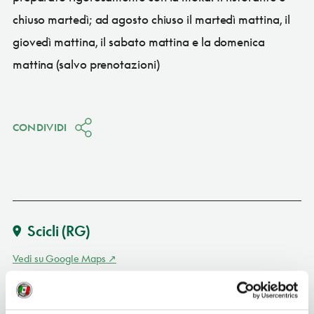
chiuso martedì; ad agosto chiuso il martedì mattina, il
giovedì mattina, il sabato mattina e la domenica
mattina (salvo prenotazioni)
CONDIVIDI
Scicli
(RG)
Vedi su Google Maps
INDIRIZZO
via Duca degli Abruzzi 1 - 97018