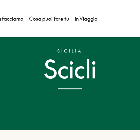
 facciamo
Cosa puoi fare tu
in Viaggio
SICILIA
Scicli