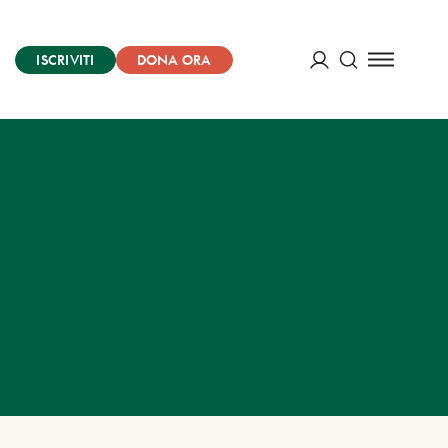
ISCRIVITI
DONA ORA
Cerca
ACCEDI