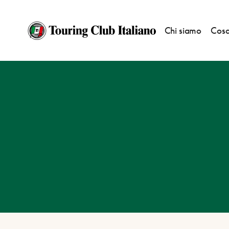
Chi siamo
Cosa
HOME
DESTINAZIONI
SCICLI