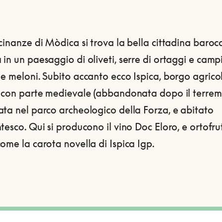
cinanze di Mòdica si trova la bella cittadina baroc
in un paesaggio di oliveti, serre di ortaggi e campi
e meloni. Subito accanto ecco Ispica, borgo agrico
o con parte medievale (abbandonata dopo il terrem
ata nel parco archeologico della Forza, e abitato
tesco. Qui si producono il vino Doc Eloro, e ortofru
ome la carota novella di Ispica Igp.