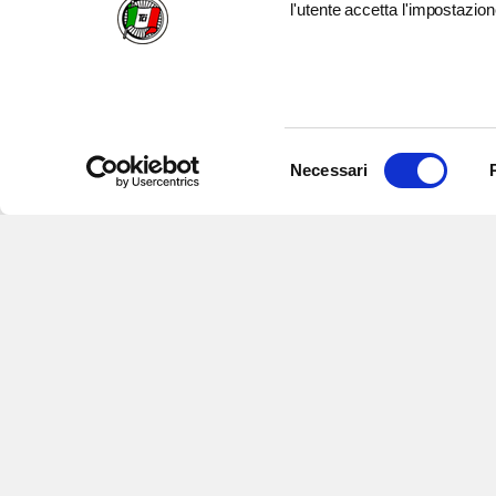
l'utente accetta l'impostazion
Selezione
Necessari
del
consenso
Iscriviti alle nostre