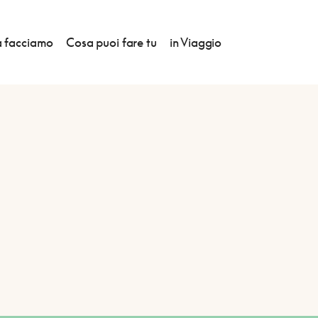
 facciamo
Cosa puoi fare tu
in Viaggio