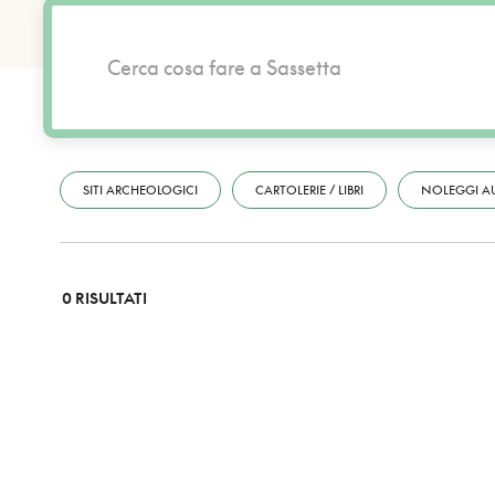
SITI ARCHEOLOGICI
CARTOLERIE / LIBRI
NOLEGGI A
0 RISULTATI