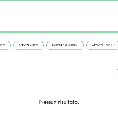
UTO
SERVIZI AUTO
PARCHI E GIARDINI
ATTIVITÀ LOCALI
Nessun risultato.