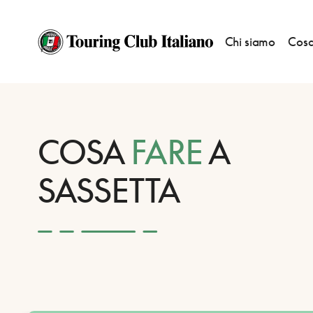
Chi siamo
Cosa
HOME
DESTINAZIONI
SASSETTA
FARE
COSA
FARE
A
SASSETTA