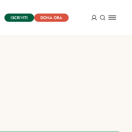
ISCRIVITI
DONA ORA
Cerca
ACCEDI