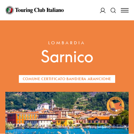
ACCEDI
HOME
DESTINAZIONI
SARNICO
Cerca
LOMBARDIA
Sarnico
COMUNE CERTIFICATO BANDIERA ARANCIONE