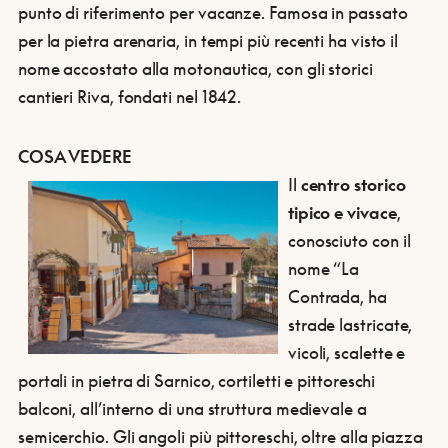
punto di riferimento per vacanze. Famosa in passato
per la pietra arenaria, in tempi più recenti ha visto il
nome accostato alla motonautica, con gli storici
cantieri Riva, fondati nel 1842.
COSA VEDERE
Il
centro storico
tipico e vivace
,
conosciuto con il
nome “La
Contrada, ha
strade lastricate,
vicoli, scalette e
portali in pietra di Sarnico, cortiletti e pittoreschi
balconi, all’interno di una struttura medievale a
semicerchio. Gli angoli più pittoreschi, oltre alla piazza