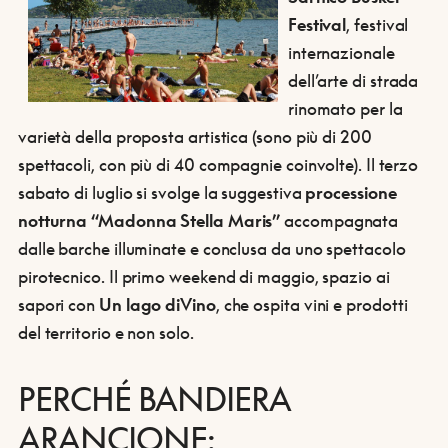
Festival
, festival
internazionale
dell’arte di strada
rinomato per la
varietà della proposta artistica (sono più di 200
spettacoli, con più di 40 compagnie coinvolte). Il terzo
sabato di luglio si svolge la suggestiva
processione
notturna “Madonna Stella Maris”
accompagnata
dalle barche illuminate e conclusa da uno spettacolo
pirotecnico. Il primo weekend di maggio, spazio ai
sapori con
Un lago diVino
, che ospita vini e prodotti
del territorio e non solo.
PERCHÉ BANDIERA
ARANCIONE: