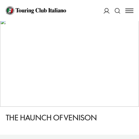
HOME
DESTINAZIONI
SALISBURY
MANGIARE
THE HAUNCH OF VENISON
ACCEDI
Cerca
THE HAUNCH OF VENISON