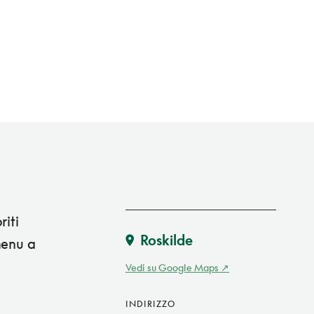
riti
Roskilde
menu a
Vedi su Google Maps
INDIRIZZO