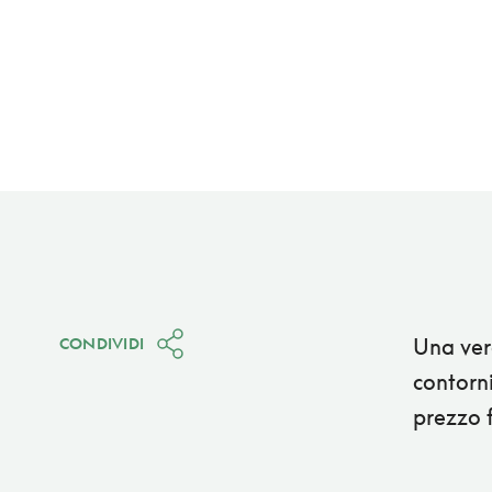
Una vera
CONDIVIDI
contorn
prezzo f