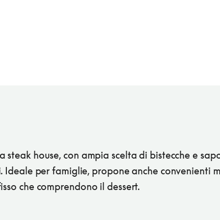
 steak house, con ampia scelta di bistecche e sapo
i. Ideale per famiglie, propone anche convenienti 
isso che comprendono il dessert.