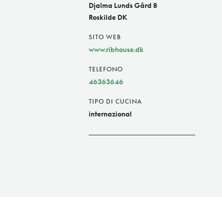
Djalma Lunds Gård 8
Roskilde DK
SITO WEB
www.ribhouse.dk
TELEFONO
46363646
TIPO DI CUCINA
internazional