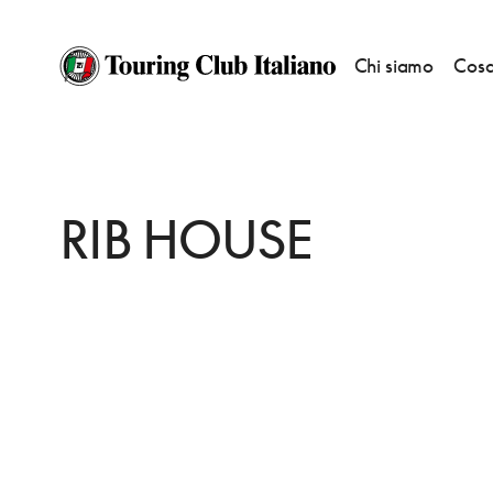
Chi siamo
Cosa
HOME
DESTINAZIONI
ROSKILDE
MANGIARE
RIB HOUSE
RIB HOUSE