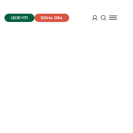
ISCRIVITI
DONA ORA
Cerca
ACCEDI