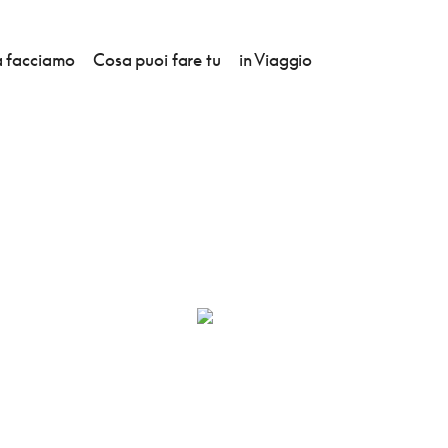
 facciamo
Cosa puoi fare tu
in Viaggio