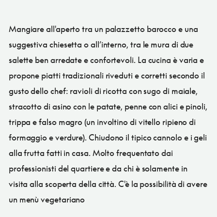
Mangiare all'aperto tra un palazzetto barocco e una
suggestiva chiesetta o all’interno, tra le mura di due
salette ben arredate e confortevoli. La cucina è varia e
propone piatti tradizionali riveduti e corretti secondo il
gusto dello chef: ravioli di ricotta con sugo di maiale,
stracotto di asino con le patate, penne con alici e pinoli,
trippa e falso magro (un involtino di vitello ripieno di
formaggio e verdure). Chiudono il tipico cannolo e i geli
alla frutta fatti in casa. Molto frequentato dai
professionisti del quartiere e da chi è solamente in
visita alla scoperta della città. C'è la possibilità di avere
un menù vegetariano