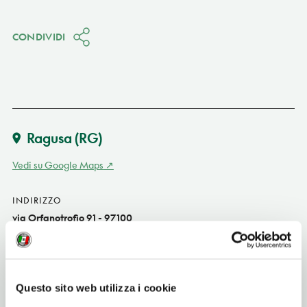
CONDIVIDI
Ragusa
(RG)
Vedi su Google Maps
INDIRIZZO
via Orfanotrofio 91 - 97100
Ragusa (RG)
Sicilia IT
SITO WEB
Questo sito web utilizza i cookie
www.trattoriacucinaevino.it