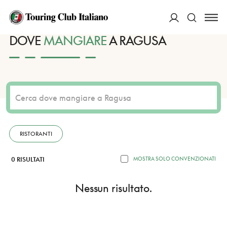
HOME
DESTINAZIONI
RAGUSA
MANGIARE
ACCEDI
DOVE
MANGIARE
A RAGUSA
Cerca
RISTORANTI
0 RISULTATI
MOSTRA SOLO CONVENZIONATI
Nessun risultato.