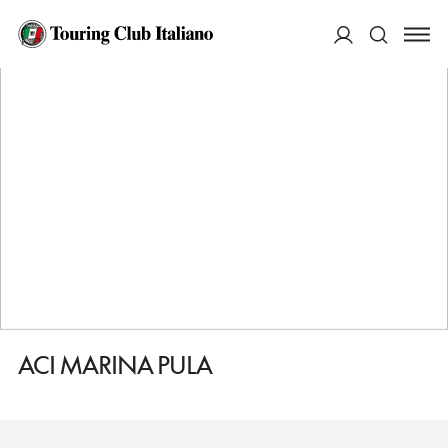
HOME
DESTINAZIONI
PULA/POLA
FARE
ACI MARINA PULA
ACCEDI
Cerca
ACI MARINA PULA