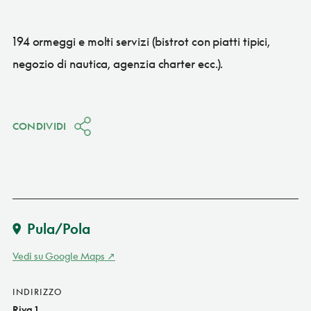
194 ormeggi e molti servizi (bistrot con piatti tipici,
negozio di nautica, agenzia charter ecc.).
CONDIVIDI
Pula/Pola
Vedi su Google Maps
INDIRIZZO
Riva 1