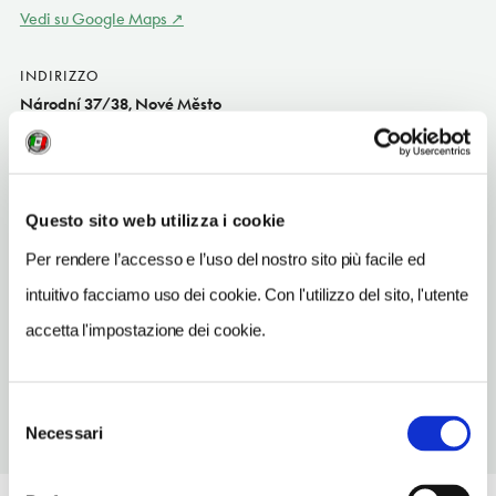
Vedi su Google Maps
INDIRIZZO
Národní 37/38, Nové Město
Praga CZ
TELEFONO
296325793
Questo sito web utilizza i cookie
TIPO DI CUCINA
Per rendere l’accesso e l’uso del nostro sito più facile ed
frances
intuitivo facciamo uso dei cookie. Con l'utilizzo del sito, l'utente
METRO
accetta l'impostazione dei cookie.
Národní Trída (B)
Selezione
Necessari
del
consenso