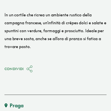
In un cortile che ricrea un ambiente rustico della
campagna francese, un'infinità di crêpes dolci e salate e
spuntini con verdure, formaggi e prosciutto. Ideale per
una breve sosta, anche se all'ora di pranzo si fatica a
trovare posto.
CONDIVIDI
Praga