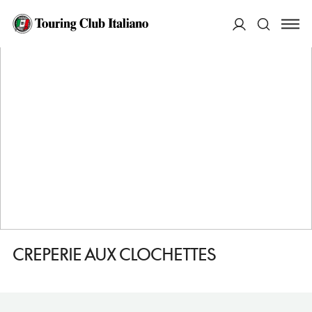
HOME
DESTINAZIONI
PRAGA
MANGIARE
CREPERIE AUX CLOCHETTES
ACCEDI
Cerca
CREPERIE AUX CLOCHETTES