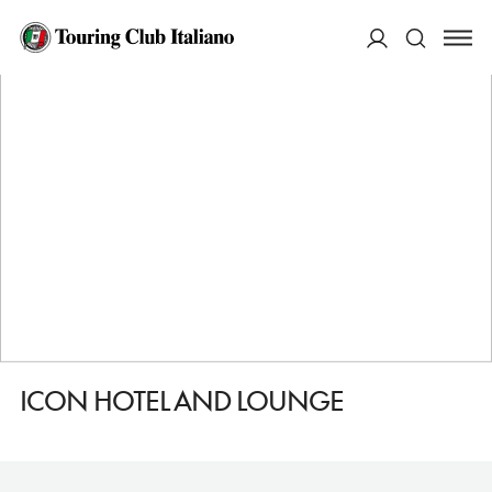
HOME
DESTINAZIONI
PRAGA
DORMIRE
ICON HOTEL AND LOUNGE
ACCEDI
Cerca
ICON HOTEL AND LOUNGE