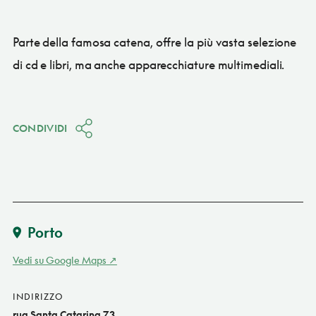
Parte della famosa catena, offre la più vasta selezione
di cd e libri, ma anche apparecchiature multimediali.
CONDIVIDI
Porto
Vedi su Google Maps
INDIRIZZO
rua Santa Catarina 73