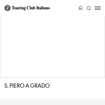
HOME
DESTINAZIONI
PISA
VEDERE
S. PIERO A GRADO
ACCEDI
Cerca
S. PIERO A GRADO