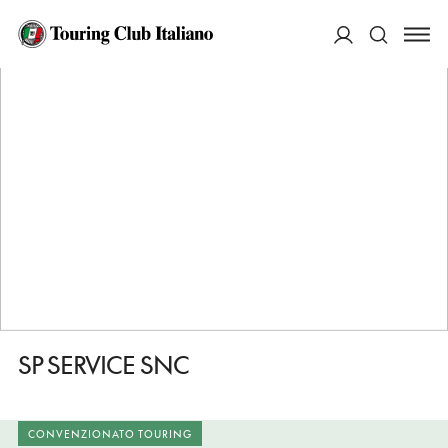
HOME
DESTINAZIONI
PASTRENGO
FARE
SP SERVICE SNC
ACCEDI
Cerca
SP SERVICE SNC
CONVENZIONATO TOURING