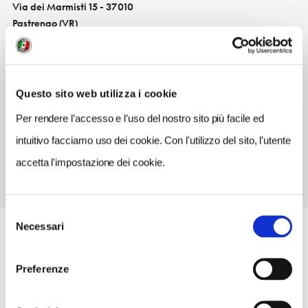
Via dei Marmisti 15 - 37010
Pastrengo (VR)
Veneto IT
INDIRIZZO EMAIL
spservicesnc@libero.it
Questo sito web utilizza i cookie
TELEFONO
Per rendere l’accesso e l’uso del nostro sito più facile ed
0457170510
intuitivo facciamo uso dei cookie. Con l'utilizzo del sito, l'utente
accetta l'impostazione dei cookie.
Selezione
Necessari
del
consenso
Preferenze