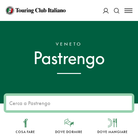
ACCEDI
HOME
DESTINAZIONI
PASTRENGO
Cerca
VENETO
Pastrengo
COSA FARE
DOVE DORMIRE
DOVE MANGIARE