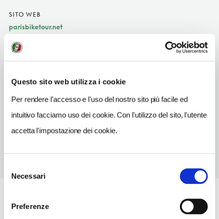
SITO WEB
parisbiketour.net
INDIRIZZO EMAIL
info@parisbiketour.net
TELEFONO
Questo sito web utilizza i cookie
142742214
Per rendere l’accesso e l’uso del nostro sito più facile ed
METRO
intuitivo facciamo uso dei cookie. Con l'utilizzo del sito, l'utente
Rambuteau (11)
accetta l'impostazione dei cookie.
Selezione
Necessari
del
consenso
Preferenze