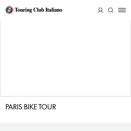
HOME
DESTINAZIONI
PARIGI
FARE
PARIS BIKE TOUR
ACCEDI
Cerca
PARIS BIKE TOUR