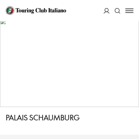
HOME
DESTINAZIONI
NORIMBERGA
MANGIARE
PALAIS SCHAUMBURG
ACCEDI
Cerca
PALAIS SCHAUMBURG