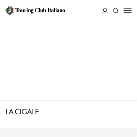
HOME
DESTINAZIONI
NANTES
MANGIARE
LA CIGALE
ACCEDI
Cerca
LA CIGALE