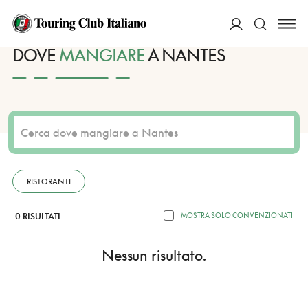
HOME
DESTINAZIONI
NANTES
MANGIARE
ACCEDI
DOVE
MANGIARE
A NANTES
Cerca
RISTORANTI
0 RISULTATI
MOSTRA SOLO CONVENZIONATI
Nessun risultato.