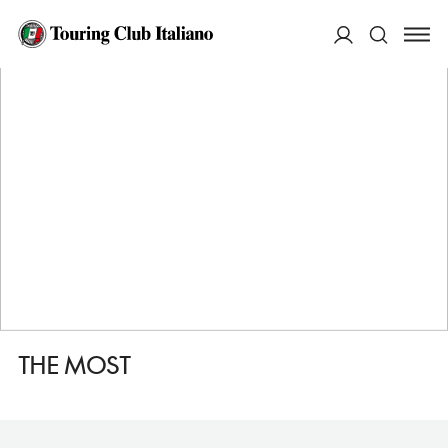
HOME
DESTINAZIONI
MOSCA
MANGIARE
THE MOST
ACCEDI
Cerca
THE MOST