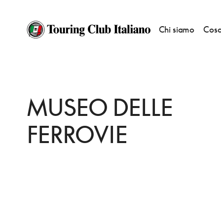
Chi siamo
Cosa
HOME
DESTINAZIONI
MONSERRATO
VEDERE
MUSEO DELLE FERRO
MUSEO DELLE
FERROVIE