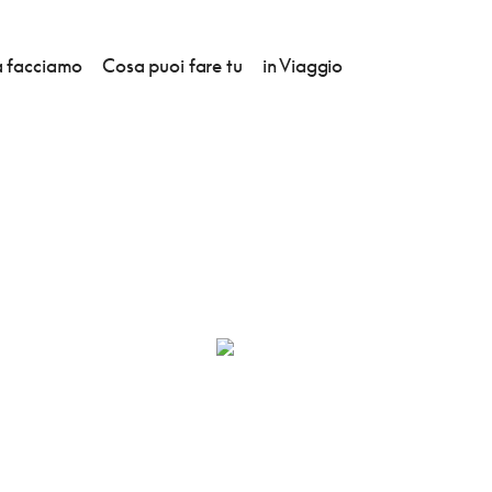
 facciamo
Cosa puoi fare tu
in Viaggio
VIE