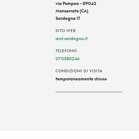
via Pompeo - 09042
Monserrato (CA)
Sardegna IT
SITO WEB
arst.sardegna.it
TELEFONO
070580246
CONDIZIONI DI VISITA
temporaneamente chiuso