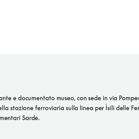
sante e documentato museo, con sede in via Pompeo
ella stazione ferroviaria sulla linea per Ìsili delle Fe
entari Sarde.