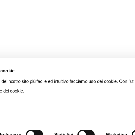
 cookie
del nostro sito più facile ed intuitivo facciamo uso dei cookie. Con l'util
e dei cookie.
Preferenze
Statistici
Marketing