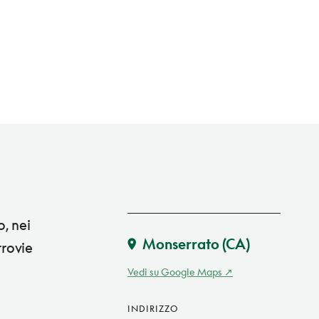
, nei
Monserrato
(CA)
rrovie
Vedi su Google Maps
INDIRIZZO