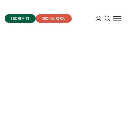
ISCRIVITI
DONA ORA
Cerca
ACCEDI