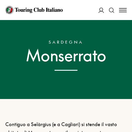
ACCEDI
HOME
DESTINAZIONI
MONSERRATO
Cerca
SARDEGNA
Monserrato
Contiguo a Selàrgius (e a Cagliari) si stende il vasto