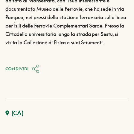
abitato di Monserrato, con il suo interessante e
documentato Museo delle Ferrovie, che ha sede in via
Pompeo, nei pressi della stazione ferroviaria sulla linea
per Ìsili delle Ferrovie Complementari Sarde. Presso la
Cittadella universitaria lungo la strada per Sestu, si
visita la Collezione di Fisica e suoi Strumenti.
CONDIVIDI
(CA)