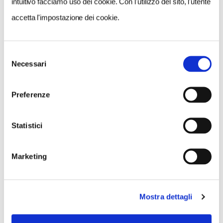
intuitivo facciamo uso dei cookie. Con l'utilizzo del sito, l'utente
accetta l'impostazione dei cookie.
Selezione
Necessari
del
consenso
Preferenze
Statistici
Marketing
Mostra dettagli
VEDI SU
MAPPA