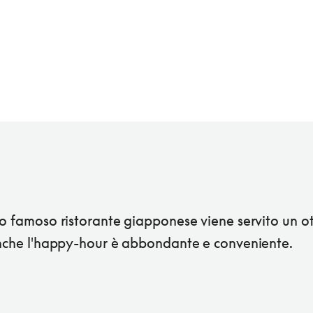
to famoso ristorante giapponese viene servito un o
anche l'happy-hour è abbondante e conveniente.