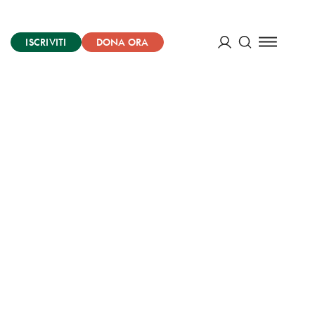
ISCRIVITI
DONA ORA
Cerca
ACCEDI