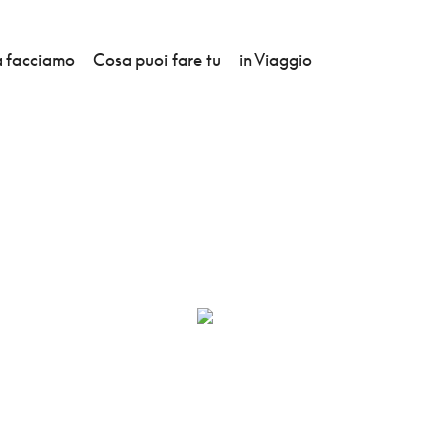
 facciamo
Cosa puoi fare tu
in Viaggio