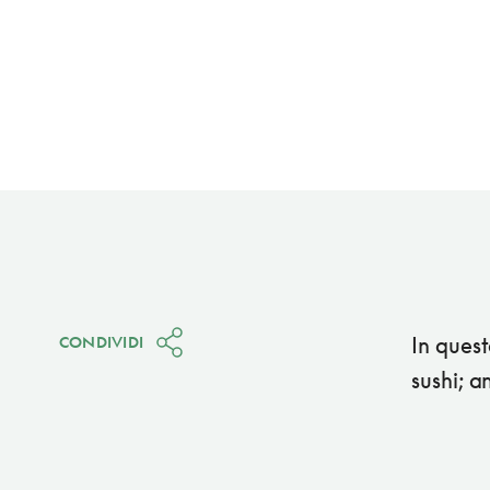
In ques
CONDIVIDI
sushi; 