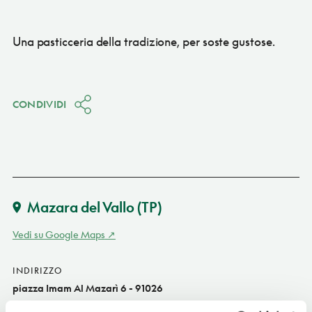
Una pasticceria della tradizione, per soste gustose.
CONDIVIDI
Mazara del Vallo
(TP)
Vedi su Google Maps
INDIRIZZO
piazza Imam Al Mazarì 6 - 91026
Mazara del Vallo (TP)