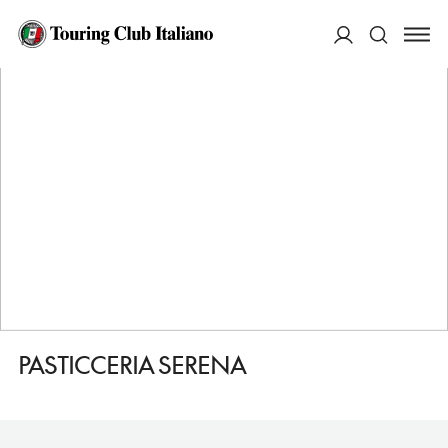
HOME
DESTINAZIONI
MAZARA DEL VALLO
FARE
PASTICCERIA SERENA
ACCEDI
Cerca
PASTICCERIA SERENA