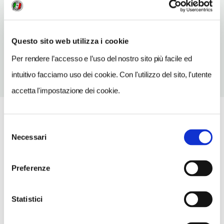
Sicilia IT
TELEFONO
0923907214
Questo sito web utilizza i cookie
Per rendere l’accesso e l’uso del nostro sito più facile ed
intuitivo facciamo uso dei cookie. Con l'utilizzo del sito, l'utente
accetta l'impostazione dei cookie.
Selezione
Necessari
del
consenso
Preferenze
Statistici