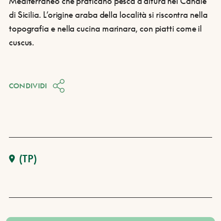
Mediterraneo che praticano pesca d’altura nel Canale
di Sicilia. L’origine araba della località si riscontra nella
topografia e nella cucina marinara, con piatti come il
cuscus.
CONDIVIDI
(TP)