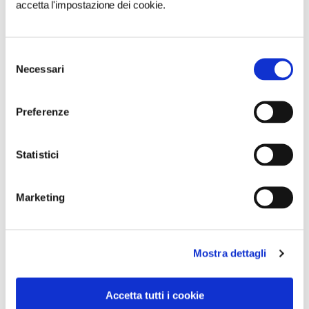
accetta l'impostazione dei cookie.
Selezione
Necessari
del
consenso
Preferenze
Statistici
Marketing
Mostra dettagli
VEDI SU
MAPPA
Accetta tutti i cookie