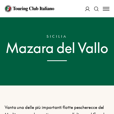
ACCEDI
HOME
DESTINAZIONI
MAZARA DEL VALLO
Cerca
SICILIA
Mazara del Vallo
Vanta una delle più importanti flotte pescherecce del