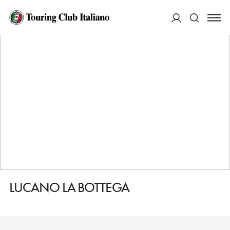
HOME
DESTINAZIONI
MATERA
FARE
LUCANO LA BOTTEGA
ACCEDI
Cerca
LUCANO LA BOTTEGA