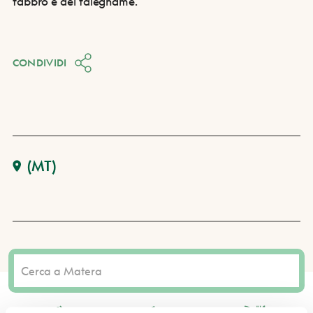
fabbro e del falegname.
CONDIVIDI
(MT)