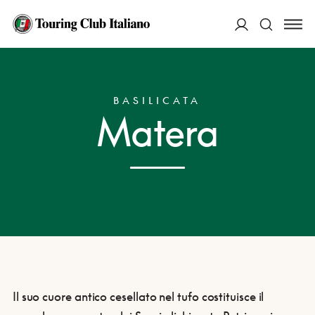
ACCEDI
HOME
DESTINAZIONI
MATERA
Cerca
BASILICATA
Matera
Il suo cuore antico cesellato nel tufo costituisce il